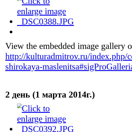
View the embedded image gallery on
http://kulturadmitrov.ru/index.php/
shirokaya-maslenitsa#sigProGaller
2 день (1 марта 2014г.)