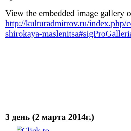
View the embedded image gallery on
http://kulturadmitrov.ru/index.php/
shirokaya-maslenitsa#sigProGaller
3 день (2 марта 2014г.)