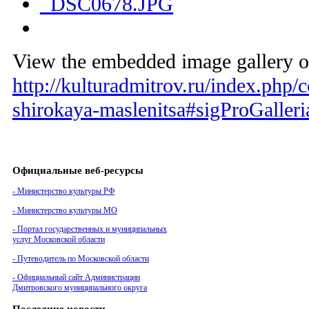
View the embedded image gallery on
http://kulturadmitrov.ru/index.php/
shirokaya-maslenitsa#sigProGaller
Официальные веб-ресурсы
- Министерство культуры РФ
- Министерство культуры МО
- Портал государственных и муниципальных
услуг Московской области
- Путеводитель по Московской области
- Официальный сайт Администрации
Дмитровского муниципального округа
Последние новости