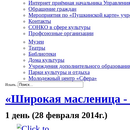
Интернет приёмная начальника Управлени
Обращение граждан
Мероприятия по «Пушкинской карте» учре
Контакты
СОНКО в сфере культуры
Профсоюзные организации
Музеи
Театры
Библиотеки
Дома культуры
Учреждения дополнительного образовани
Парки культуры и отдыха
Молодежный центр «Сфера»
Искать...
«Широкая масленица - 
1 день (28 февраля 2014г.)