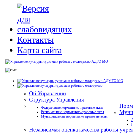
Контакты
Карта сайта
Об Управлении
Структура Управления
Норм
Федеральные нормативно-правовые акты
Муни
Региональные нормативно-правовые акты
Муниципальные нормативно-правовые акты
А
П
Независимая оценка качества работы учре