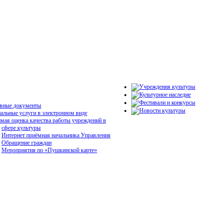
вные документы
льные услуги в электронном виде
мая оценка качества работы учреждений в
сфере культуры
Интернет приёмная начальника Управления
Обращение граждан
Мероприятия по «Пушкинской карте»