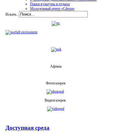
Парки культуры и отдыха
Молодежный центр «Сфера»
Искать...
Афиша
Фотогалерея
Видеогалерея
Доступная среда